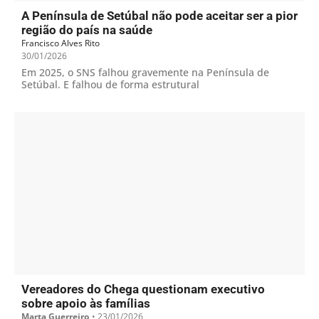
A Península de Setúbal não pode aceitar ser a pior
região do país na saúde
Francisco Alves Rito
30/01/2026
Em 2025, o SNS falhou gravemente na Península de
Setúbal. E falhou de forma estrutural
Vereadores do Chega questionam executivo
sobre apoio às famílias
Marta Guerreiro
•
23/01/2026