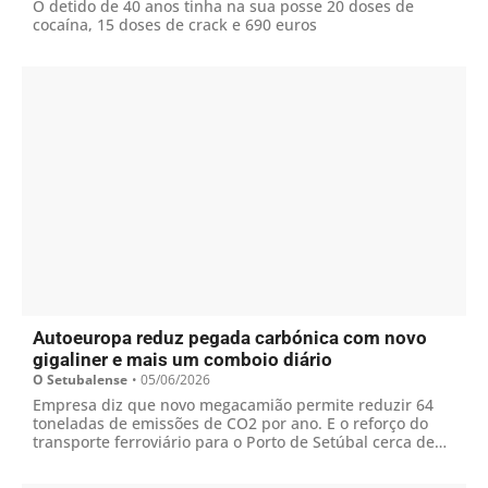
O detido de 40 anos tinha na sua posse 20 doses de
cocaína, 15 doses de crack e 690 euros
Autoeuropa reduz pegada carbónica com novo
gigaliner e mais um comboio diário
O Setubalense
•
05/06/2026
Empresa diz que novo megacamião permite reduzir 64
toneladas de emissões de CO2 por ano. E o reforço do
transporte ferroviário para o Porto de Setúbal cerca de
532 toneladas