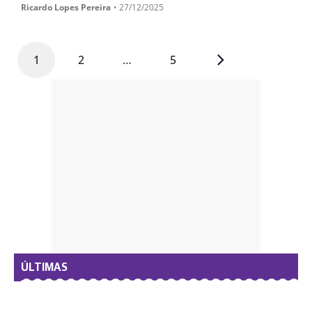
Ricardo Lopes Pereira
•
27/12/2025
1
2
…
5
- PUB -
ÚLTIMAS