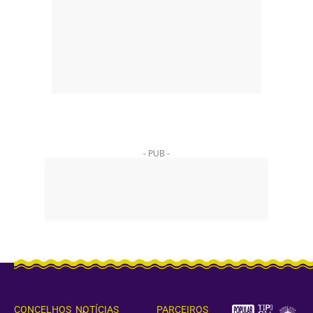
- PUB -
CONCELHOS
NOTÍCIAS
PARCEIROS