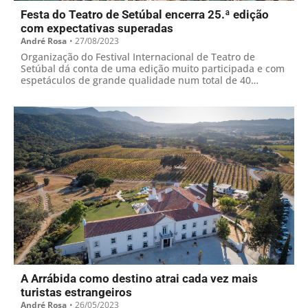
Festa do Teatro de Setúbal encerra 25.ª edição
com expectativas superadas
André Rosa
•
27/08/2023
Organização do Festival Internacional de Teatro de
Setúbal dá conta de uma edição muito participada e com
espetáculos de grande qualidade num total de 40
iniciativas
A Arrábida como destino atrai cada vez mais
turistas estrangeiros
André Rosa
•
26/05/2023