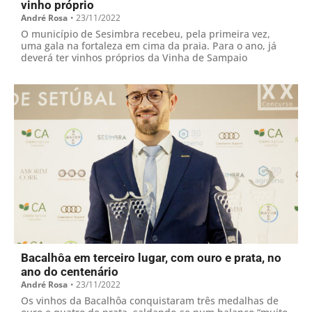
vinho próprio
André Rosa
•
23/11/2022
O município de Sesimbra recebeu, pela primeira vez,
uma gala na fortaleza em cima da praia. Para o ano, já
deverá ter vinhos próprios da Vinha de Sampaio
Bacalhôa em terceiro lugar, com ouro e prata, no
ano do centenário
André Rosa
•
23/11/2022
Os vinhos da Bacalhôa conquistaram três medalhas de