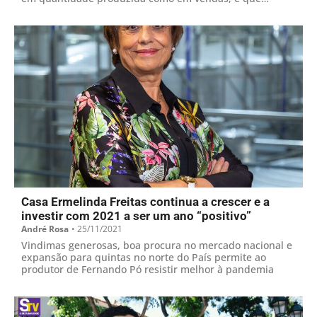
deverá ser “um ano para recordar”.
Casa Ermelinda Freitas continua a crescer e a
investir com 2021 a ser um ano “positivo”
André Rosa
•
25/11/2021
Vindimas generosas, boa procura no mercado nacional e
expansão para quintas no norte do País permite ao
produtor de Fernando Pó resistir melhor à pandemia