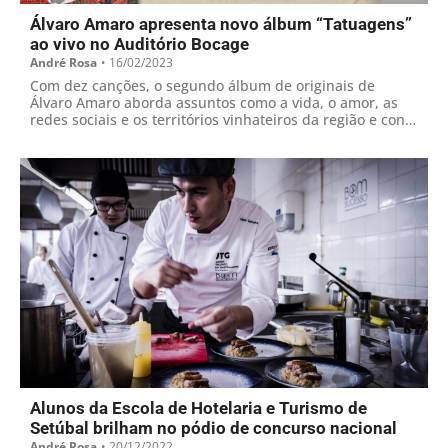
Álvaro Amaro apresenta novo álbum “Tatuagens”
ao vivo no Auditório Bocage
André Rosa
•
16/02/2023
Com dez canções, o segundo álbum de originais de
Álvaro Amaro aborda assuntos como a vida, o amor, as
redes sociais e os territórios vinhateiros da região e conta
com participações de Vitorino Salomé e Celina da
Piedade
Alunos da Escola de Hotelaria e Turismo de
Setúbal brilham no pódio de concurso nacional
André Rosa
•
20/12/2022