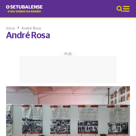
Início
André Rosa
André Rosa
- PUB -