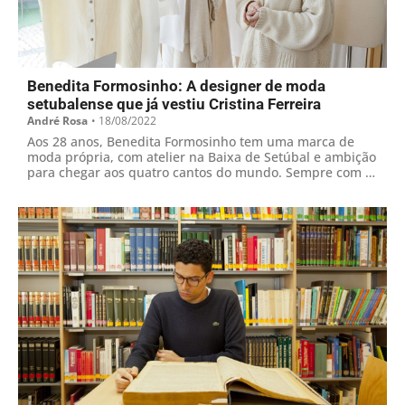
Benedita Formosinho: A designer de moda
setubalense que já vestiu Cristina Ferreira
André Rosa
•
18/08/2022
Aos 28 anos, Benedita Formosinho tem uma marca de
moda própria, com atelier na Baixa de Setúbal e ambição
para chegar aos quatro cantos do mundo. Sempre com a
cidade no coração e a natureza em pano de fundo