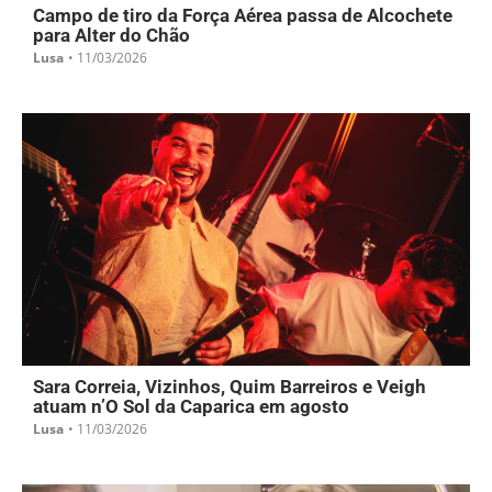
Campo de tiro da Força Aérea passa de Alcochete
para Alter do Chão
Lusa
•
11/03/2026
Sara Correia, Vizinhos, Quim Barreiros e Veigh
atuam n’O Sol da Caparica em agosto
Lusa
•
11/03/2026