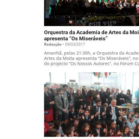
Orquestra da Academia de Artes da Moi
apresenta “Os Miseráveis”
Redacção
•
09/03/2017
Amanhã, pelas 21:30h, a Orquestra da Acad
Artes da Moita apresenta “Os Miseráveis”, no
do projecto “Os Nossos Autores”, no Fórum Cu
José Manuel Figueiredo, na Baixa da Banheir