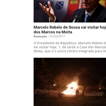
Marcelo Rebelo de Sousa vai visitar hoj
dos Marcos na Moita
Redacção
•
01/03/2017
O Presidente da República, Marcelo Rebelo d
vai visitar hoje, 1, de tarde a Casa dos Marcos
Moita, que é o único Centro Integrado para 
Raras e por Diagnosticar do Mundo