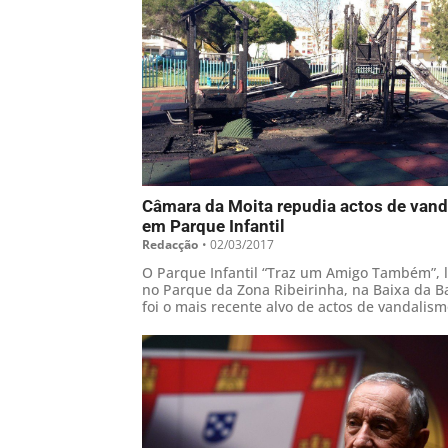
Câmara da Moita repudia actos de van
em Parque Infantil
Redacção
•
02/03/2017
O Parque Infantil “Traz um Amigo Também”, l
no Parque da Zona Ribeirinha, na Baixa da B
foi o mais recente alvo de actos de vandalis
concelho da Moita