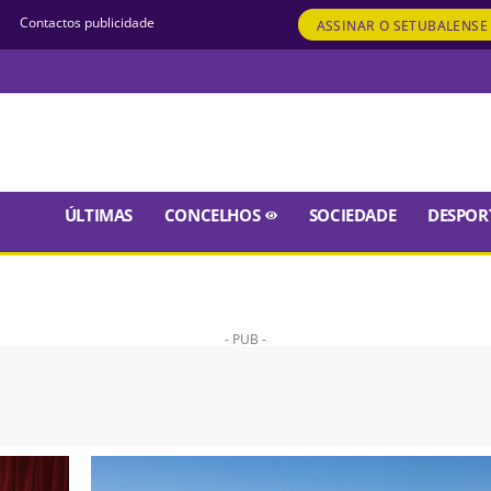
Contactos publicidade
ASSINAR
O SETUBALENSE
ÚLTIMAS
CONCELHOS
SOCIEDADE
DESPOR
- PUB -