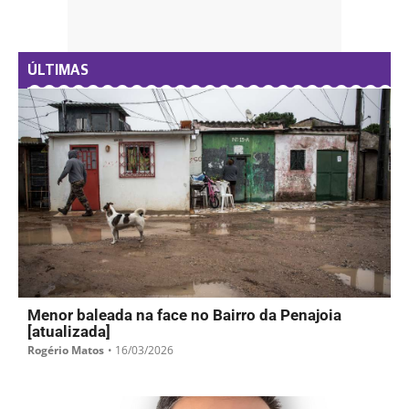
ÚLTIMAS
Menor baleada na face no Bairro da Penajoia
[atualizada]
Rogério Matos
•
16/03/2026