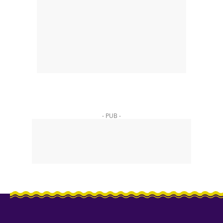
- PUB -