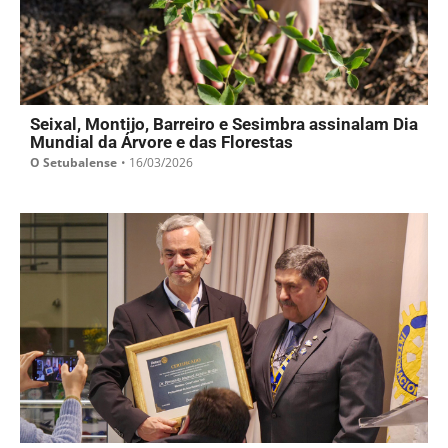
Seixal, Montijo, Barreiro e Sesimbra assinalam Dia
Mundial da Árvore e das Florestas
O Setubalense
•
16/03/2026