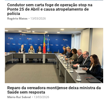
Condutor sem carta foge de operação stop na
Ponte 25 de Abril e causa atropelamento de
polícia
Rogério Matos
•
13/03/2026
Reparo da vereadora montijense deixa ministra da
Saúde sem resposta
Mário Rui Sobral
•
13/03/2026