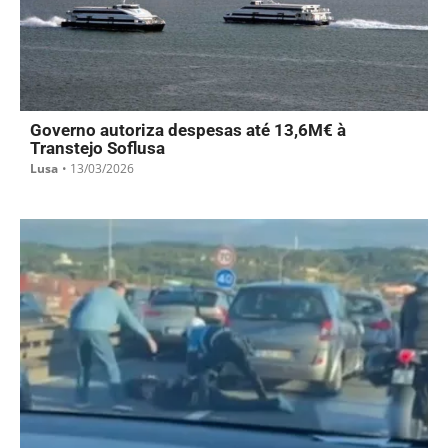
Governo autoriza despesas até 13,6M€ à
Transtejo Soflusa
Lusa
•
13/03/2026