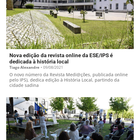
Nova edição da revista online da ESE/IPS é
dedicada à história local
Tiago Alexandre
•
09/08/2021
O novo número da Revista Medi@ções, publicada online
pelo IPS), dedica edição à História Local, partindo da
cidade sadina