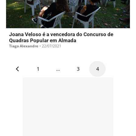
Joana Veloso é a vencedora do Concurso de
Quadras Popular em Almada
Tiago Alexandre
•
22/07/2021
1
…
3
4
- PUB -