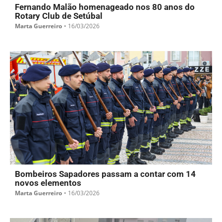
Fernando Malão homenageado nos 80 anos do
Rotary Club de Setúbal
Marta Guerreiro
•
16/03/2026
Bombeiros Sapadores passam a contar com 14
novos elementos
Marta Guerreiro
•
16/03/2026