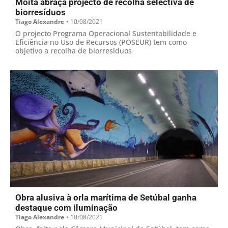
Moita abraça projecto de recolha selectiva de
biorresíduos
Tiago Alexandre
•
10/08/2021
O projecto Programa Operacional Sustentabilidade e
Eficiência no Uso de Recursos (POSEUR) tem como
objetivo a recolha de biorresíduos
Obra alusiva à orla marítima de Setúbal ganha
destaque com iluminação
Tiago Alexandre
•
10/08/2021