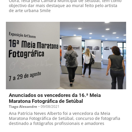
Obra, feita pela Câmara Municipal de Setúbal, tem como
objectivo dar mais destaque ao mural feito pelo artista
de arte urbana Smile
Anunciados os vencedores da 16.ª Meia
Maratona Fotográfica de Setúbal
Tiago Alexandre
•
09/08/2021
Ana Patrícia Neves Alberto foi a vencedora da Meia
Maratona Fotográfica de Setúbal, concurso de fotografia
destinado a fotógrafos profissionais e amadores