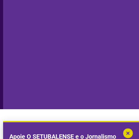
Editorial
Palmela
Ficha
Santiago
Técnica
do Cacém
Capa do Dia
Política de
Seixal
Privacidade
Sesimbra
Declaração de
Transparência
Setúbal
Publicidade
Sines
Copyright © 2025. Todos os direitos
Desenvolvimento por
Megasites
em
reservados.
parceria com
DWSI
Apoie O SETUBALENSE e o Jornalismo