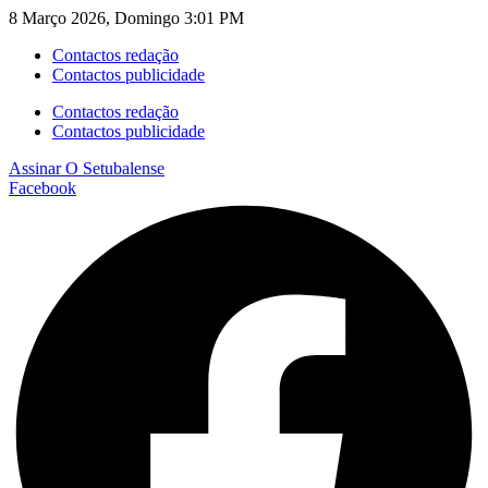
8 Março 2026, Domingo 3:01 PM
Contactos redação
Contactos publicidade
Contactos redação
Contactos publicidade
Assinar
O Setubalense
Facebook