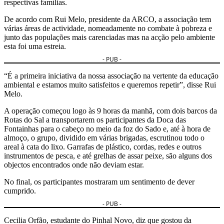
respectivas famílias.
De acordo com Rui Melo, presidente da ARCO, a associação tem
várias áreas de actividade, nomeadamente no combate à pobreza e
junto das populações mais carenciadas mas na acção pelo ambiente
esta foi uma estreia.
- PUB -
“É a primeira iniciativa da nossa associação na vertente da educação
ambiental e estamos muito satisfeitos e queremos repetir”, disse Rui
Melo.
A operação começou logo às 9 horas da manhã, com dois barcos da
Rotas do Sal a transportarem os participantes da Doca das
Fontainhas para o cabeço no meio da foz do Sado e, até à hora de
almoço, o grupo, dividido em várias brigadas, escrutinou todo o
areal à cata do lixo. Garrafas de plástico, cordas, redes e outros
instrumentos de pesca, e até grelhas de assar peixe, são alguns dos
objectos encontrados onde não deviam estar.
No final, os participantes mostraram um sentimento de dever
cumprido.
- PUB -
Cecilia Orfão, estudante do Pinhal Novo, diz que gostou da