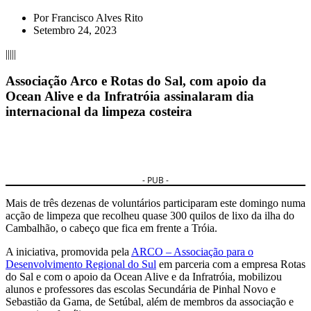
Por
Francisco Alves Rito
Setembro 24, 2023
|||||
Associação Arco e Rotas do Sal, com apoio da
Ocean Alive e da Infratróia assinalaram dia
internacional da limpeza costeira
- PUB -
Mais de três dezenas de voluntários participaram este domingo numa
acção de limpeza que recolheu quase 300 quilos de lixo da ilha do
Cambalhão, o cabeço que fica em frente a Tróia.
A iniciativa, promovida pela
ARCO – Associação para o
Desenvolvimento Regional do Sul
em parceria com a empresa Rotas
do Sal e com o apoio da Ocean Alive e da Infratróia, mobilizou
alunos e professores das escolas Secundária de Pinhal Novo e
Sebastião da Gama, de Setúbal, além de membros da associação e