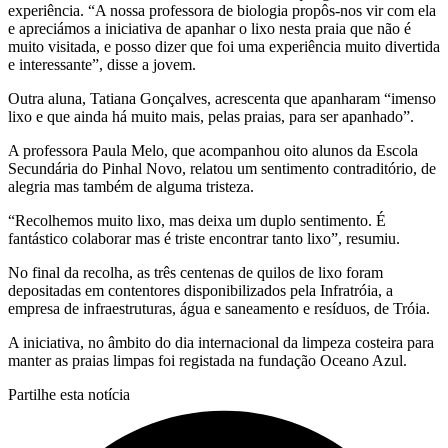
experiência. “A nossa professora de biologia propôs-nos vir com ela
e apreciámos a iniciativa de apanhar o lixo nesta praia que não é
muito visitada, e posso dizer que foi uma experiência muito divertida
e interessante”, disse a jovem.
Outra aluna, Tatiana Gonçalves, acrescenta que apanharam “imenso
lixo e que ainda há muito mais, pelas praias, para ser apanhado”.
A professora Paula Melo, que acompanhou oito alunos da Escola
Secundária do Pinhal Novo, relatou um sentimento contraditório, de
alegria mas também de alguma tristeza.
“Recolhemos muito lixo, mas deixa um duplo sentimento. É
fantástico colaborar mas é triste encontrar tanto lixo”, resumiu.
No final da recolha, as três centenas de quilos de lixo foram
depositadas em contentores disponibilizados pela Infratróia, a
empresa de infraestruturas, água e saneamento e resíduos, de Tróia.
A iniciativa, no âmbito do dia internacional da limpeza costeira para
manter as praias limpas foi registada na fundação Oceano Azul.
Partilhe esta notícia