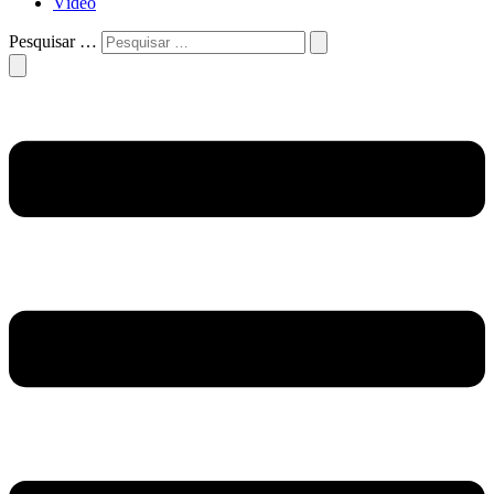
Vídeo
Pesquisar …