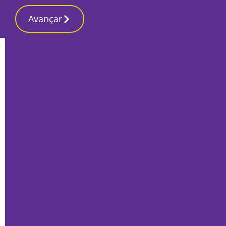
Avançar
Início
Local
Setúbal
Praceta da Primavera com parque
infantil renovado
Por
Marta Guerreiro
Maio 27, 2026