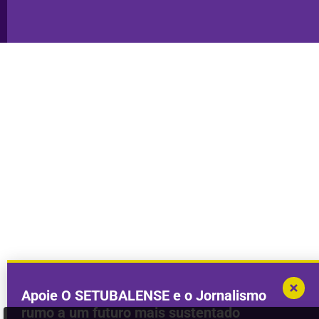
Apoie O SETUBALENSE e o Jornalismo
rumo a um futuro mais sustentado