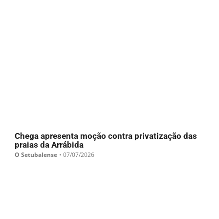
Chega apresenta moção contra privatização das
praias da Arrábida
O Setubalense
•
07/07/2026