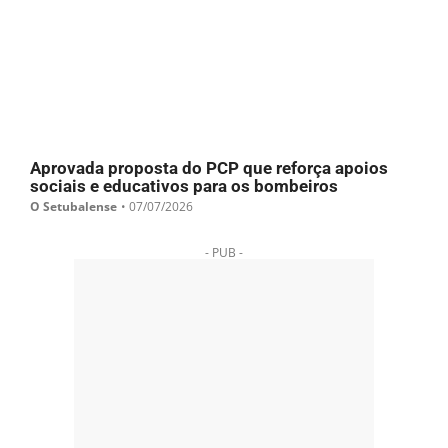
Aprovada proposta do PCP que reforça apoios
sociais e educativos para os bombeiros
O Setubalense
•
07/07/2026
- PUB -