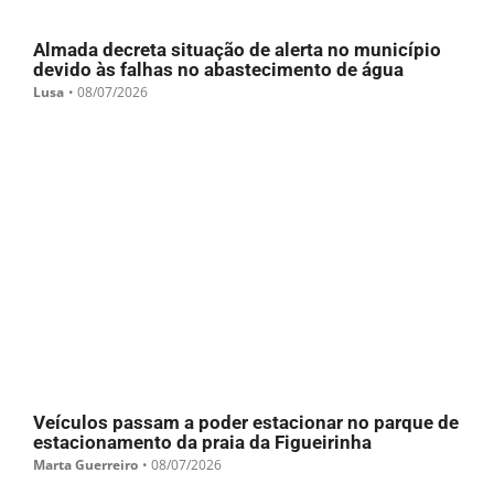
Almada decreta situação de alerta no município
devido às falhas no abastecimento de água
Lusa
•
08/07/2026
Veículos passam a poder estacionar no parque de
estacionamento da praia da Figueirinha
Marta Guerreiro
•
08/07/2026