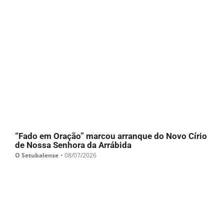
“Fado em Oração” marcou arranque do Novo Círio
de Nossa Senhora da Arrábida
O Setubalense
•
08/07/2026