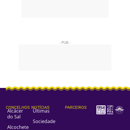
- PUB -
CONCELHOS
NOTÍCIAS
PARCEIROS
Alcácer
Últimas
do Sal
Sociedade
Alcochete