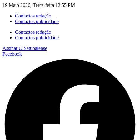
19 Maio 2026, Terça-feira 12:55 PM
Contactos redação
Contactos publicidade
Contactos redação
Contactos publicidade
Assinar
O Setubalense
Facebook