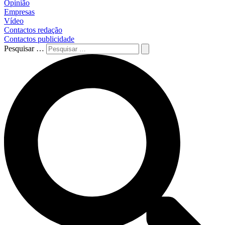
Opinião
Empresas
Vídeo
Contactos redação
Contactos publicidade
Pesquisar …