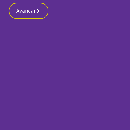
Avançar
Início
Local
Setúbal
Escola Secundária du Bocage ocupa o
38.º lugar no ranking das escolas
Por
O Setubalense
Abril 7, 2025