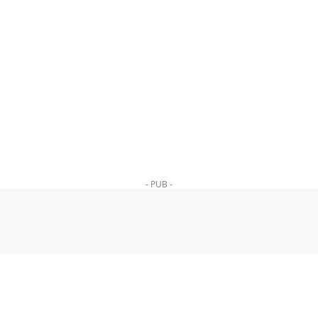
- PUB -