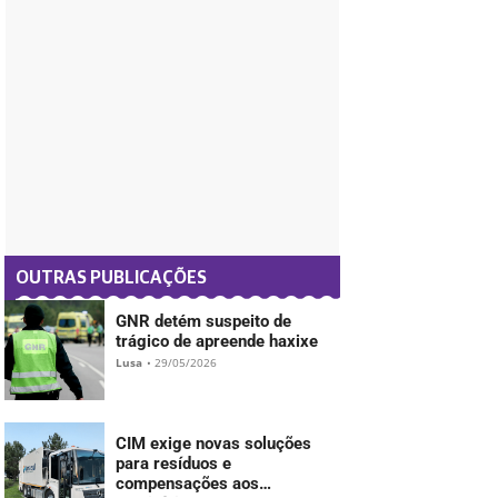
- PUB -
OUTRAS PUBLICAÇÕES
GNR detém suspeito de
trágico de apreende haxixe
Lusa
•
29/05/2026
CIM exige novas soluções
para resíduos e
compensações aos