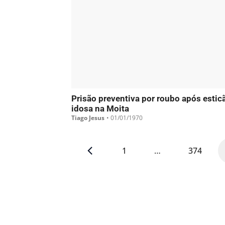
Prisão preventiva por roubo após estic
idosa na Moita
Tiago Jesus
•
01/01/1970
1
…
374