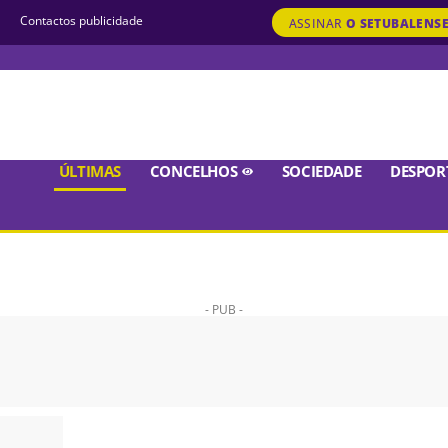
Contactos publicidade
ASSINAR
O SETUBALENS
ÚLTIMAS
CONCELHOS
SOCIEDADE
DESPOR
- PUB -