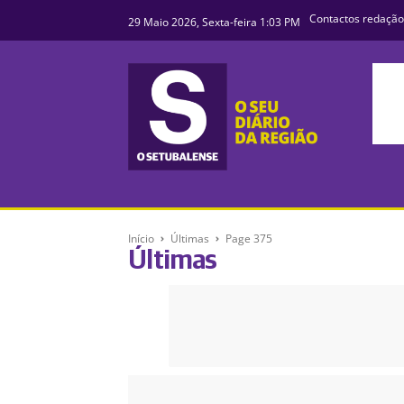
Contactos redação
29 Maio 2026, Sexta-feira 1:03 PM
Início
Últimas
Page 375
Últimas