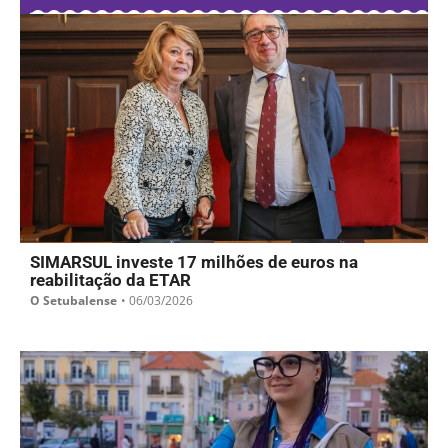
SIMARSUL investe 17 milhões de euros na
reabilitação da ETAR
O Setubalense
•
06/03/2026