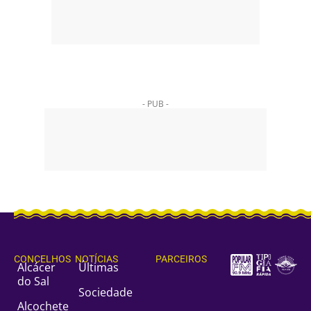
- PUB -
CONCELHOS
NOTÍCIAS
PARCEIROS
Alcácer
Últimas
do Sal
Sociedade
Alcochete