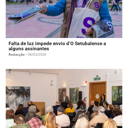
Falta de luz impede envio d’O Setubalense a
alguns assinantes
Redacção
•
06/03/2026