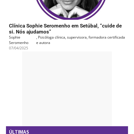
Clínica Sophie Seromenho em Setúbal, “cuide de
si. Nós ajudamos”
Sophie
, Psicóloga clínica, supervisora, formadora certificada
Seromenho
e autora
07/04/2025
- PUB -
ÚLTIMAS