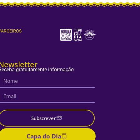
PARCEIROS
Newsletter
Receba gratuitamente informação
Subscrever
Capa do Dia