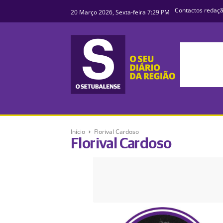
Contactos redaç
20 Março 2026, Sexta-feira 7:29 PM
Início
Florival Cardoso
Florival Cardoso