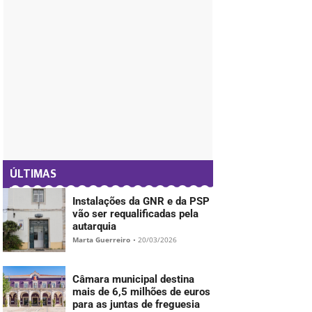
- PUB -
ÚLTIMAS
Instalações da GNR e da PSP
vão ser requalificadas pela
autarquia
Marta Guerreiro
•
20/03/2026
Câmara municipal destina
mais de 6,5 milhões de euros
para as juntas de freguesia