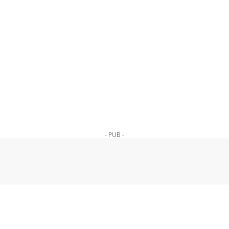
- PUB -