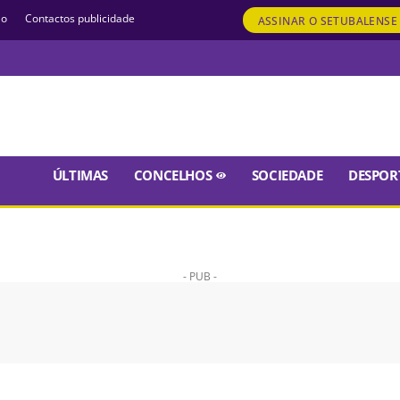
ão
Contactos publicidade
ASSINAR
O SETUBALENSE
ÚLTIMAS
CONCELHOS
SOCIEDADE
DESPOR
- PUB -