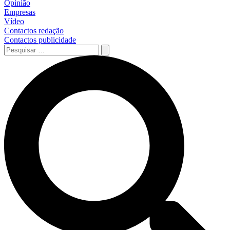
Opinião
Empresas
Vídeo
Contactos redação
Contactos publicidade
Pesquisar
…