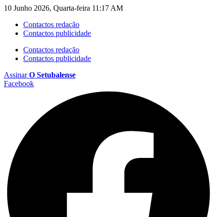
10 Junho 2026, Quarta-feira 11:17 AM
Contactos redação
Contactos publicidade
Contactos redação
Contactos publicidade
Assinar
O Setubalense
Facebook