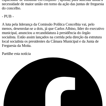
necessidade de maior união em torno da ação das juntas de freguesia
do concelho.
- PUB -
A luta pela liderança da Comissão Política Concelhia vai, pelo
menos, desenrolar-se a dois, já que Carlos Albino, líder do executivo
municipal, anunciou a recandidatura à presidência do órgão
socialista. Estão assim lançados na corrida pela direção da estrutura
local socialista os presidentes da Câmara Municipal e da Junta de
Freguesia da Moita.
Partilhe esta notícia