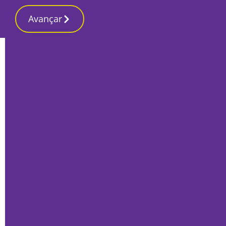
Avançar
Início
Últimas
Crianças do pré-escolar e da turma do
3.° ano da EB de Cabanas em casa por
suspeita de casos de Covid
Por
Mário Rui Sobral
Outubro 5, 2020