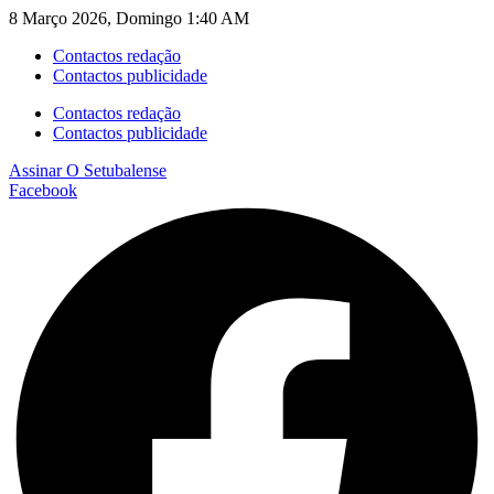
8 Março 2026, Domingo 1:40 AM
Contactos redação
Contactos publicidade
Contactos redação
Contactos publicidade
Assinar
O Setubalense
Facebook