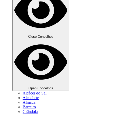
Close Concelhos
Open Concelhos
Alcácer do Sal
Alcochete
Almada
Barreiro
Grândola