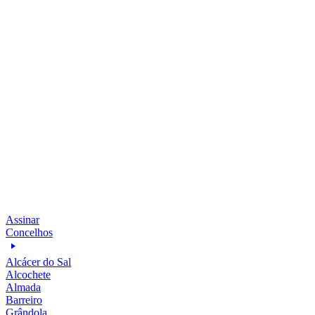
Assinar
Concelhos
Alcácer do Sal
Alcochete
Almada
Barreiro
Grândola