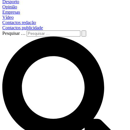
Desporto
Opinião
Empresas
Vídeo
Contactos redação
Contactos publicidade
Pesquisar …