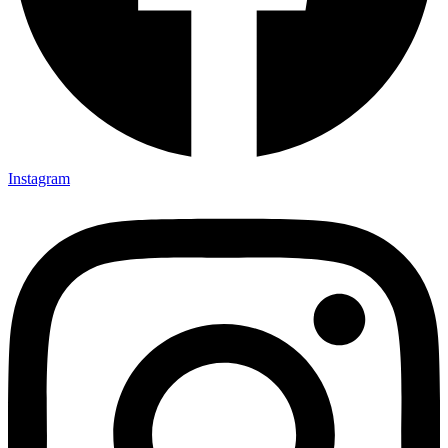
Instagram