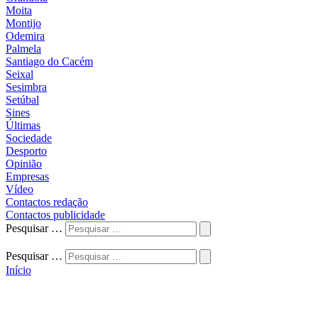
Moita
Montijo
Odemira
Palmela
Santiago do Cacém
Seixal
Sesimbra
Setúbal
Sines
Últimas
Sociedade
Desporto
Opinião
Empresas
Vídeo
Contactos redação
Contactos publicidade
Pesquisar …
Pesquisar …
Início