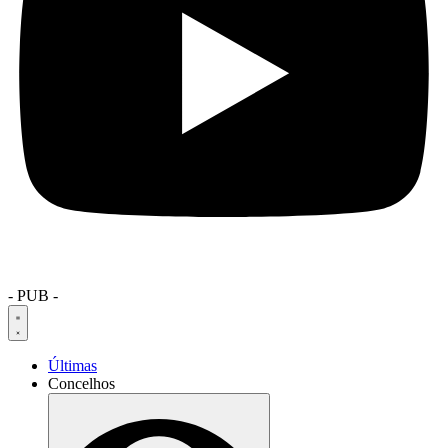
- PUB -
Últimas
Concelhos