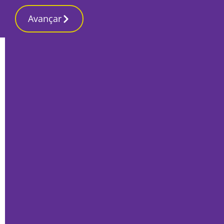
Avançar
Início
Opinião
O imperialismo e o papão russo
Francisco Ramalho
, Ex-bancário, Corroios
12 Novembro 2024, Terça-feira
Ex-bancário, Corroios
Com a eleição de Trump, que se deveu à manipulação