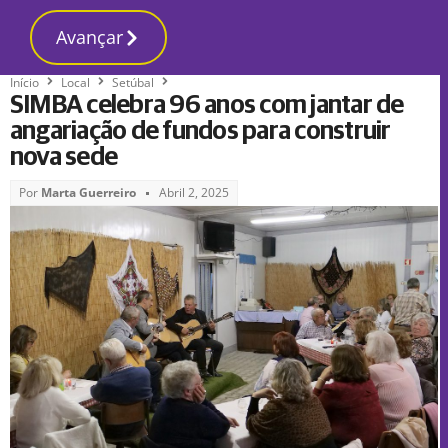
Avançar
Início
Local
Setúbal
SIMBA celebra 96 anos com jantar de
angariação de fundos para construir
nova sede
Por
Marta Guerreiro
Abril 2, 2025