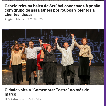
Cabeleireira na baixa de Setúbal condenada à prisão
com grupo de assaltantes por roubos violentos a
clientes idosas
Rogério Matos
•
27/02/2026
Cidade volta a “Comemorar Teatro” no mês de
março
O Setubalense
•
27/02/2026