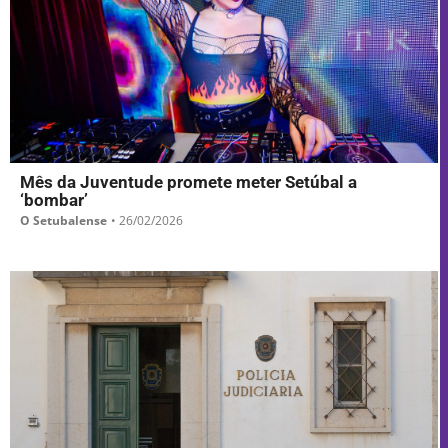
Mês da Juventude promete meter Setúbal a
‘bombar’
O Setubalense
•
26/02/2026