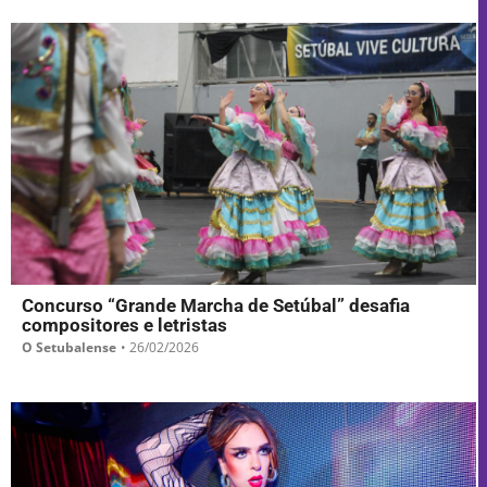
Concurso “Grande Marcha de Setúbal” desafia
compositores e letristas
O Setubalense
•
26/02/2026