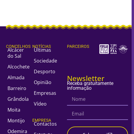
CONCELHOS
NOTÍCIAS
PARCEIROS
Alcácer
Últimas
do Sal
Sociedade
Alcochete
Desporto
Newsletter
Almada
Opinião
Receba gratuitamente
Barreiro
informação
Empresas
Grândola
Vídeo
Moita
Montijo
EMPRESA
Contactos
Odemira