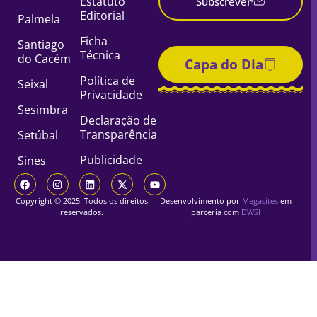
Estatuto
Subscrever
Editorial
Palmela
Ficha
Santiago
Técnica
do Cacém
Capa do Dia
Política de
Seixal
Privacidade
Sesimbra
Declaração de
Transparência
Setúbal
Publicidade
Sines
Copyright © 2025. Todos os direitos
Desenvolvimento por
Megasites
em
reservados.
parceria com
DWSI