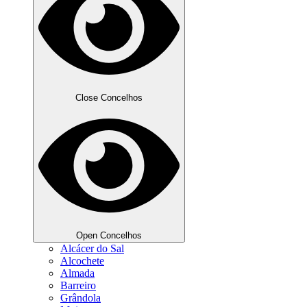
Close Concelhos
Open Concelhos
Alcácer do Sal
Alcochete
Almada
Barreiro
Grândola