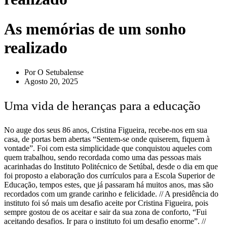
As memórias de um sonho
realizado
Por
O Setubalense
Agosto 20, 2025
Uma vida de heranças para a educação
No auge dos seus 86 anos, Cristina Figueira, recebe-nos em sua
casa, de portas bem abertas “Sentem-se onde quiserem, fiquem à
vontade”. Foi com esta simplicidade que conquistou aqueles com
quem trabalhou, sendo recordada como uma das pessoas mais
acarinhadas do Instituto Politécnico de Setúbal, desde o dia em que
foi proposto a elaboração dos currículos para a Escola Superior de
Educação, tempos estes, que já passaram há muitos anos, mas são
recordados com um grande carinho e felicidade. // A presidência do
instituto foi só mais um desafio aceite por Cristina Figueira, pois
sempre gostou de os aceitar e sair da sua zona de conforto, “Fui
aceitando desafios. Ir para o instituto foi um desafio enorme”. //