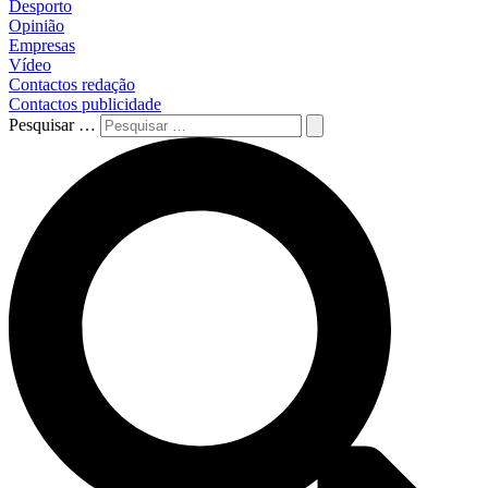
Desporto
Opinião
Empresas
Vídeo
Contactos redação
Contactos publicidade
Pesquisar …