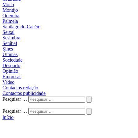
Moita
Montijo
Odemira
Palmela
Santiago do Cacém
Seixal
Sesimbra
Setúbal
Sines
Últimas
Sociedade
Desporto
Opinião
Empresas
Vídeo
Contactos redação
Contactos publicidade
Pesquisar …
Pesquisar …
Início