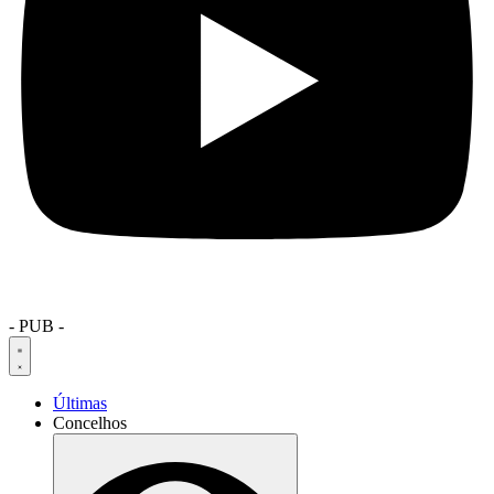
- PUB -
Últimas
Concelhos