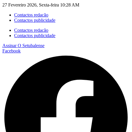
27 Fevereiro 2026, Sexta-feira 10:28 AM
Contactos redação
Contactos publicidade
Contactos redação
Contactos publicidade
Assinar
O Setubalense
Facebook