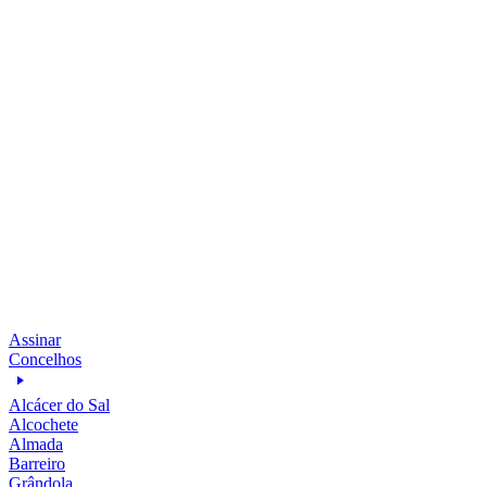
Assinar
Concelhos
Alcácer do Sal
Alcochete
Almada
Barreiro
Grândola