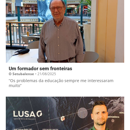
Um formador sem fronteiras
O Setubalense
•
21/08/2025
“Os problemas da educação sempre me interessaram
muito”