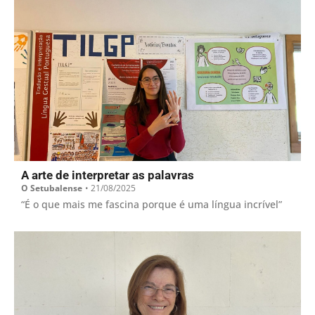
A arte de interpretar as palavras
O Setubalense
•
21/08/2025
“É o que mais me fascina porque é uma língua incrível”