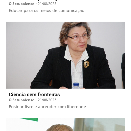
O Setubalense
•
21/08/2025
Educar para os meios de comunicação
Ciência sem fronteiras
O Setubalense
•
21/08/2025
Ensinar livre e aprender com liberdade