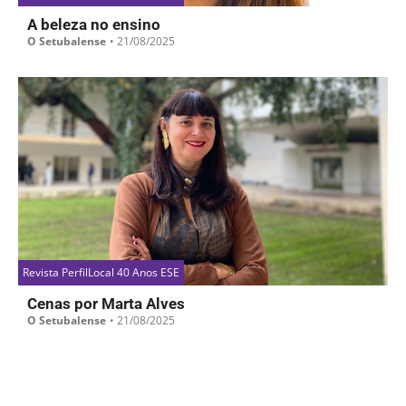
A beleza no ensino
O Setubalense
•
21/08/2025
Revista PerfilLocal 40 Anos ESE
Cenas por Marta Alves
O Setubalense
•
21/08/2025