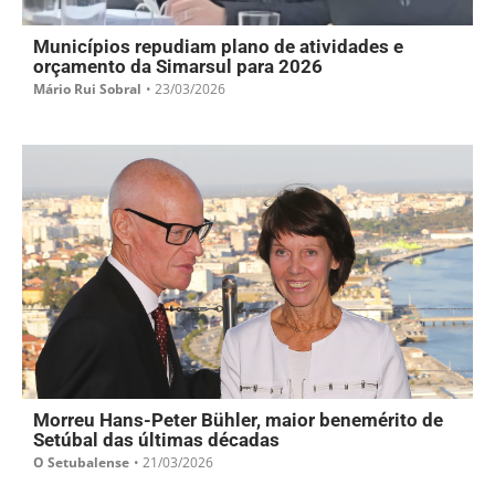
Municípios repudiam plano de atividades e
orçamento da Simarsul para 2026
Mário Rui Sobral
•
23/03/2026
Morreu Hans-Peter Bühler, maior benemérito de
Setúbal das últimas décadas
O Setubalense
•
21/03/2026