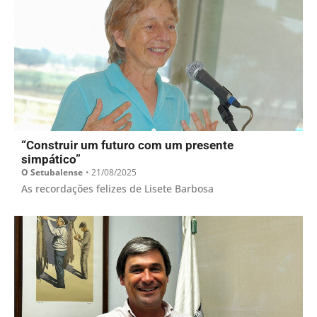
“Construir um futuro com um presente
simpático”
O Setubalense
•
21/08/2025
As recordações felizes de Lisete Barbosa