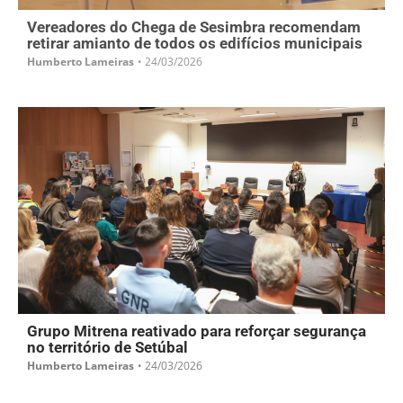
Vereadores do Chega de Sesimbra recomendam
retirar amianto de todos os edifícios municipais
Humberto Lameiras
•
24/03/2026
Grupo Mitrena reativado para reforçar segurança
no território de Setúbal
Humberto Lameiras
•
24/03/2026