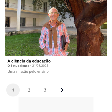
A ciência da educação
O Setubalense
•
21/08/2025
Uma missão pelo ensino
1
2
3
- PUB -