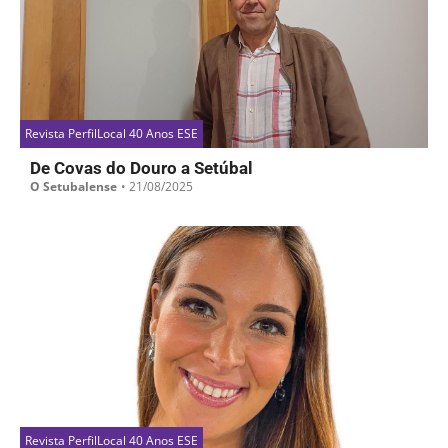
Revista PerfilLocal 40 Anos ESE
De Covas do Douro a Setúbal
O Setubalense
•
21/08/2025
Revista PerfilLocal 40 Anos ESE