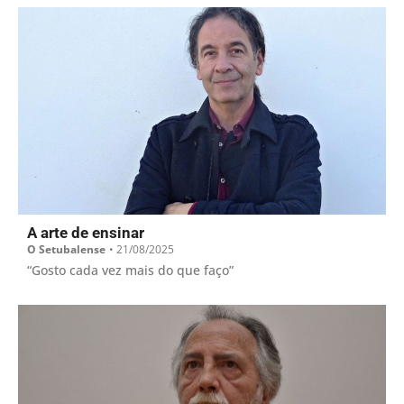
A arte de ensinar
O Setubalense
•
21/08/2025
“Gosto cada vez mais do que faço”