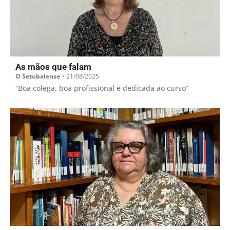
As mãos que falam
O Setubalense
•
21/08/2025
“Boa colega, boa profissional e dedicada ao curso”