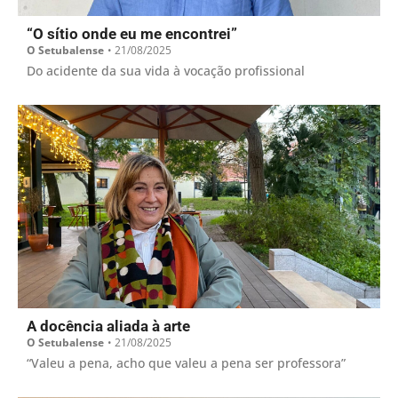
“O sítio onde eu me encontrei”
O Setubalense
•
21/08/2025
Do acidente da sua vida à vocação profissional
A docência aliada à arte
O Setubalense
•
21/08/2025
“Valeu a pena, acho que valeu a pena ser professora”