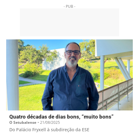
- PUB -
Quatro décadas de dias bons, “muito bons”
O Setubalense
•
21/08/2025
Do Palácio Fryxell à subdireção da ESE