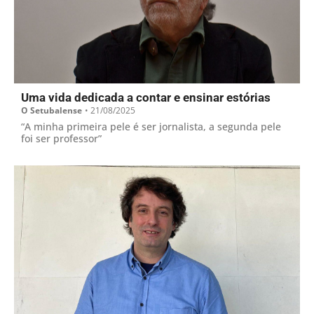
Uma vida dedicada a contar e ensinar estórias
O Setubalense
•
21/08/2025
“A minha primeira pele é ser jornalista, a segunda pele
foi ser professor”