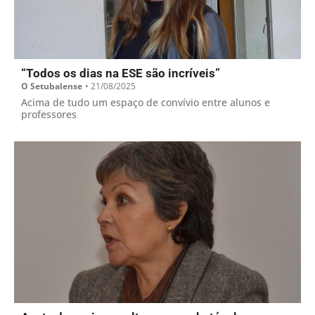
“Todos os dias na ESE são incríveis”
O Setubalense
•
21/08/2025
Acima de tudo um espaço de convívio entre alunos e
professores