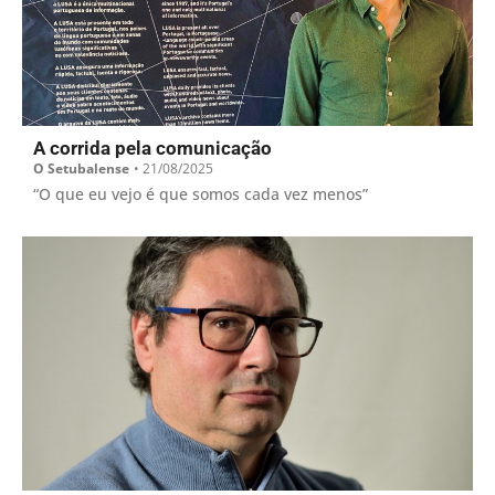
A corrida pela comunicação
O Setubalense
•
21/08/2025
“O que eu vejo é que somos cada vez menos”