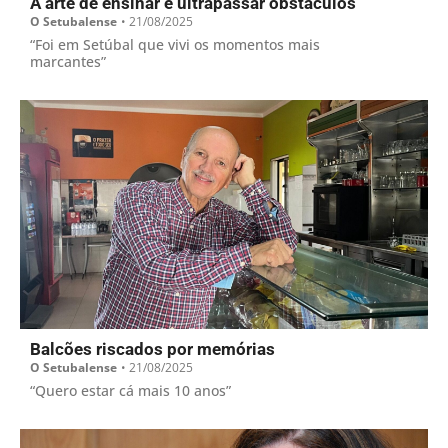
A arte de ensinar e ultrapassar obstáculos
O Setubalense
•
21/08/2025
“Foi em Setúbal que vivi os momentos mais
marcantes”
Balcões riscados por memórias
O Setubalense
•
21/08/2025
“Quero estar cá mais 10 anos”