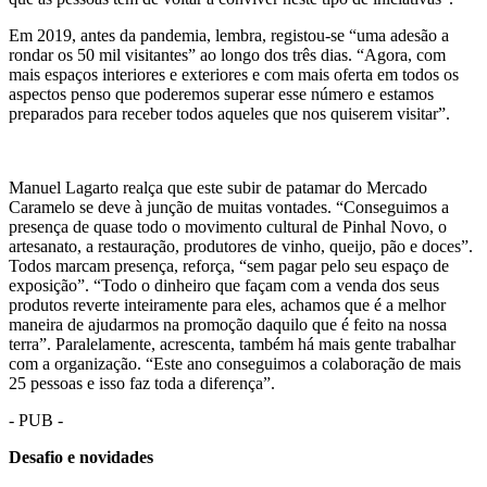
Em 2019, antes da pandemia, lembra, registou-se “uma adesão a
rondar os 50 mil visitantes” ao longo dos três dias. “Agora, com
mais espaços interiores e exteriores e com mais oferta em todos os
aspectos penso que poderemos superar esse número e estamos
preparados para receber todos aqueles que nos quiserem visitar”.
Manuel Lagarto realça que este subir de patamar do Mercado
Caramelo se deve à junção de muitas vontades. “Conseguimos a
presença de quase todo o movimento cultural de Pinhal Novo, o
artesanato, a restauração, produtores de vinho, queijo, pão e doces”.
Todos marcam presença, reforça, “sem pagar pelo seu espaço de
exposição”. “Todo o dinheiro que façam com a venda dos seus
produtos reverte inteiramente para eles, achamos que é a melhor
maneira de ajudarmos na promoção daquilo que é feito na nossa
terra”. Paralelamente, acrescenta, também há mais gente trabalhar
com a organização. “Este ano conseguimos a colaboração de mais
25 pessoas e isso faz toda a diferença”.
- PUB -
Desafio e novidades