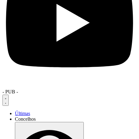
- PUB -
Últimas
Concelhos