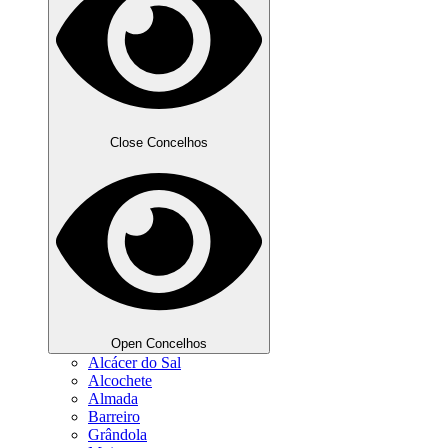
Close Concelhos
Open Concelhos
Alcácer do Sal
Alcochete
Almada
Barreiro
Grândola