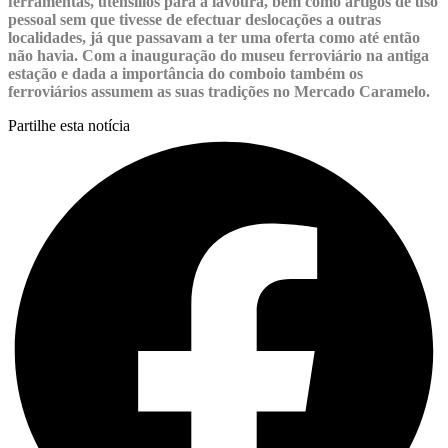
ferramentas, utensílios para a lavoura, bem como artigos de uso
pessoal sem que tivesse de efectuar deslocações a outras
localidades, já que passavam a ter uma oferta como até então
não havia. Com a inauguração do museu ferroviário na antiga
estação e dada a importância do comboio também os
ferroviários assumem as suas tradições no Mercado Caramelo.
Partilhe esta notícia