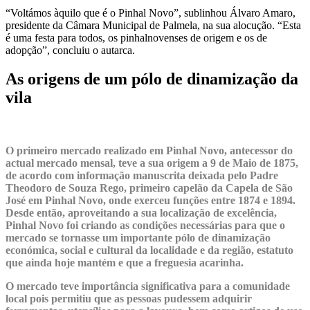
“Voltámos àquilo que é o Pinhal Novo”, sublinhou Álvaro Amaro,
presidente da Câmara Municipal de Palmela, na sua alocução. “Esta
é uma festa para todos, os pinhalnovenses de origem e os de
adopção”, concluiu o autarca.
As origens de um pólo de dinamização da
vila
O primeiro mercado realizado em Pinhal Novo, antecessor do
actual mercado mensal, teve a sua origem a 9 de Maio de 1875,
de acordo com informação manuscrita deixada pelo Padre
Theodoro de Souza Rego, primeiro capelão da Capela de São
José em Pinhal Novo, onde exerceu funções entre 1874 e 1894.
Desde então, aproveitando a sua localização de excelência,
Pinhal Novo foi criando as condições necessárias para que o
mercado se tornasse um importante pólo de dinamização
económica, social e cultural da localidade e da região, estatuto
que ainda hoje mantém e que a freguesia acarinha.
O mercado teve importância significativa para a comunidade
local pois permitiu que as pessoas pudessem adquirir