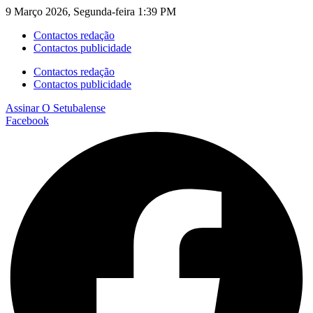
9 Março 2026, Segunda-feira 1:39 PM
Contactos redação
Contactos publicidade
Contactos redação
Contactos publicidade
Assinar
O Setubalense
Facebook