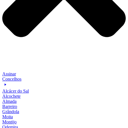
Assinar
Concelhos
Alcácer do Sal
Alcochete
Almada
Barreiro
Grândola
Moita
Montijo
Odemira