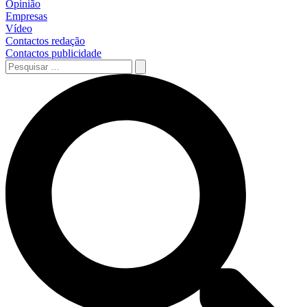
Opinião
Empresas
Vídeo
Contactos redação
Contactos publicidade
Pesquisar
…