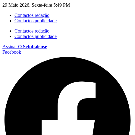
29 Maio 2026, Sexta-feira 5:49 PM
Contactos redação
Contactos publicidade
Contactos redação
Contactos publicidade
Assinar
O Setubalense
Facebook