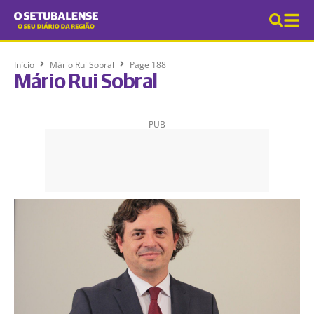
Início
Mário Rui Sobral
Page 188
Mário Rui Sobral
- PUB -