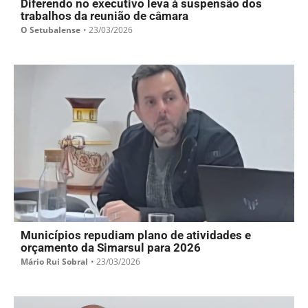
Diferendo no executivo leva à suspensão dos
trabalhos da reunião de câmara
O Setubalense
•
23/03/2026
Municípios repudiam plano de atividades e
orçamento da Simarsul para 2026
Mário Rui Sobral
•
23/03/2026