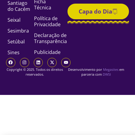
Ficha
Santiago
Técnica
do Cacém
Capa do Dia
Política de
Seixal
Privacidade
Sesimbra
Declaração de
Transparência
Setúbal
Publicidade
Sines
Copyright © 2025. Todos os direitos
Desenvolvimento por
Megasites
em
reservados.
parceria com
DWSI