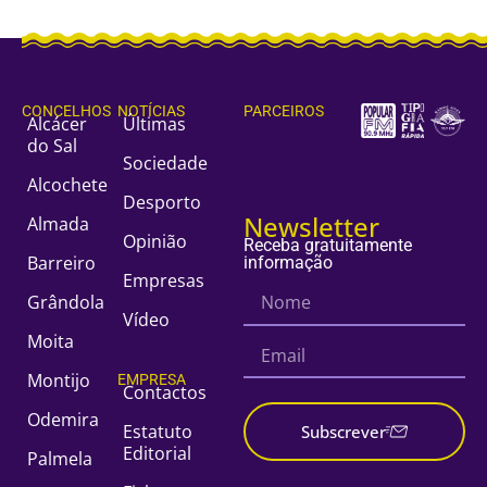
CONCELHOS
NOTÍCIAS
PARCEIROS
Alcácer
Últimas
do Sal
Sociedade
Alcochete
Desporto
Newsletter
Almada
Opinião
Receba gratuitamente
Barreiro
informação
Empresas
Grândola
Vídeo
Moita
Montijo
EMPRESA
Contactos
Odemira
Estatuto
Subscrever
Editorial
Palmela