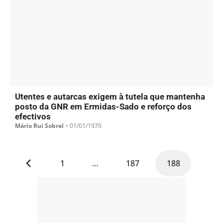
Utentes e autarcas exigem à tutela que mantenha
posto da GNR em Ermidas-Sado e reforço dos
efectivos
Mário Rui Sobral
•
01/01/1970
1
…
187
188
- PUB -