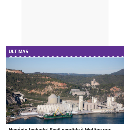
ÚLTIMAS
Negócio fechado: Secil vendida à Mollins por