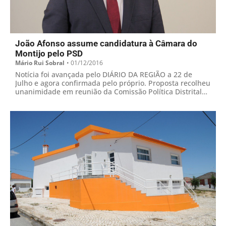
João Afonso assume candidatura à Câmara do
Montijo pelo PSD
Mário Rui Sobral
•
01/12/2016
Notícia foi avançada pelo DIÁRIO DA REGIÃO a 22 de
Julho e agora confirmada pelo próprio. Proposta recolheu
unanimidade em reunião da Comissão Política Distrital
alargada