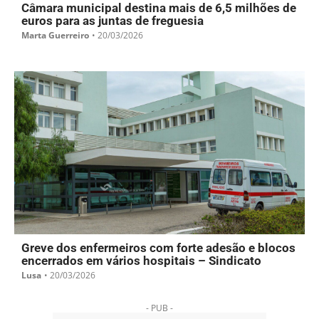
Câmara municipal destina mais de 6,5 milhões de
euros para as juntas de freguesia
Marta Guerreiro
•
20/03/2026
Greve dos enfermeiros com forte adesão e blocos
encerrados em vários hospitais – Sindicato
Lusa
•
20/03/2026
- PUB -